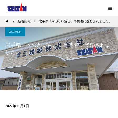
新着情報
岩手県「木づかい宣言」事業者に登録されました。
2023.03.24
岩手県「木づかい宣言」事業者に登録されま
した。
2022年11月1日