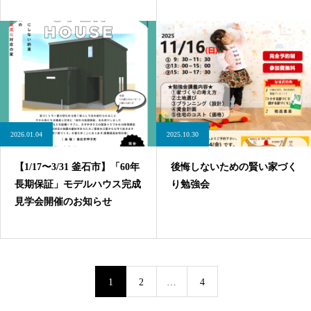
2026.01.04
2025.10.30
【1/17〜3/31 釜石市】「60年
後悔しないための賢い家づく
長期保証」モデルハウス完成
り勉強会
見学会開催のお知らせ
1
2
…
4