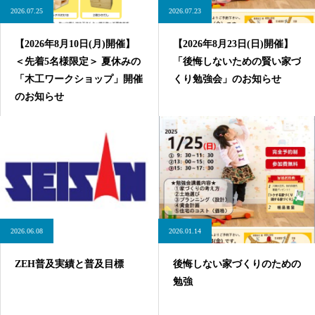
2026.07.25
2026.07.23
【2026年8月10日(月)開催】
【2026年8月23日(日)開催】
＜先着5名様限定＞ 夏休みの
「後悔しないための賢い家づ
「木工ワークショップ」開催
くり勉強会」のお知らせ
のお知らせ
2026.06.08
2026.01.14
ZEH普及実績と普及目標
後悔しない家づくりのための
勉強