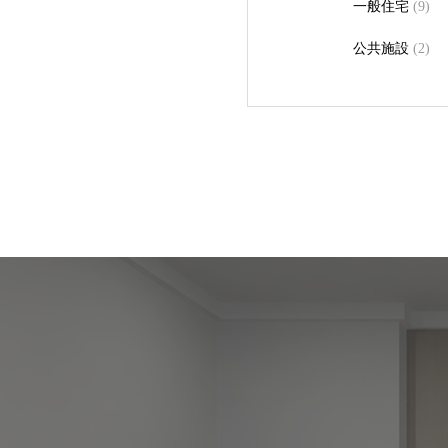
一般住宅
(9)
公共施設
(2)