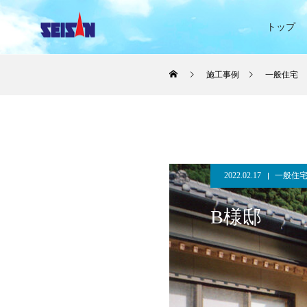
トップ
施工事例
一般住宅
2022.02.17
一般住
B様邸