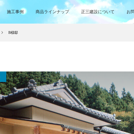
施工事例
商品ラインナップ
正三建設について
お
B様邸
宅